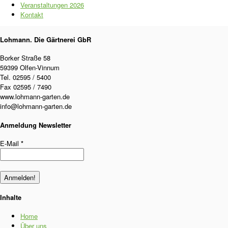
Veranstaltungen 2026
Kontakt
Lohmann. Die Gärtnerei GbR
Borker Straße 58
59399 Olfen-Vinnum
Tel. 02595 / 5400
Fax 02595 / 7490
www.lohmann-garten.de
info@lohmann-garten.de
Anmeldung Newsletter
E-Mail
*
Inhalte
Home
Über uns