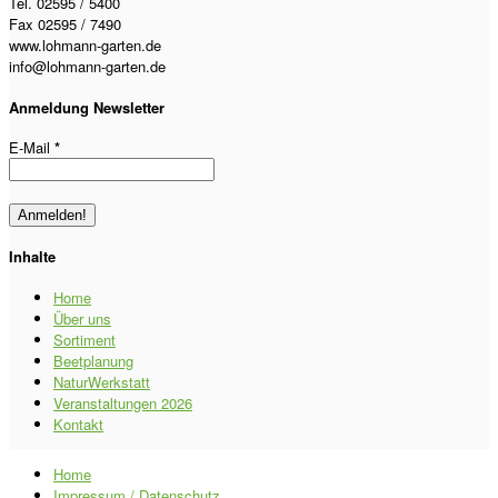
Tel. 02595 / 5400
Fax 02595 / 7490
www.lohmann-garten.de
info@lohmann-garten.de
Anmeldung Newsletter
E-Mail
*
Inhalte
Home
Über uns
Sortiment
Beetplanung
NaturWerkstatt
Veranstaltungen 2026
Kontakt
Home
Impressum / Datenschutz