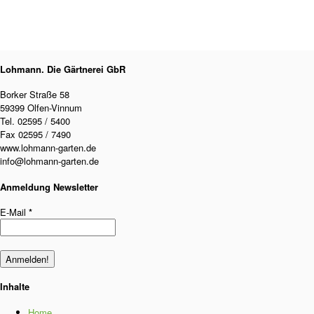
NaturWerkstatt
Veranstaltungen 2026
Kontakt
Lohmann. Die Gärtnerei GbR
Borker Straße 58
59399 Olfen-Vinnum
Tel. 02595 / 5400
Fax 02595 / 7490
www.lohmann-garten.de
info@lohmann-garten.de
Anmeldung Newsletter
E-Mail
*
Inhalte
Home