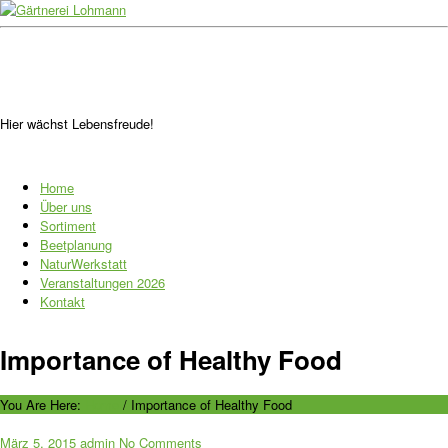
Hier wächst Lebensfreude!
Home
Über uns
Sortiment
Beetplanung
NaturWerkstatt
Veranstaltungen 2026
Kontakt
Importance of Healthy Food
You Are Here:
Home
/
Importance of Healthy Food
März 5, 2015
admin
No Comments